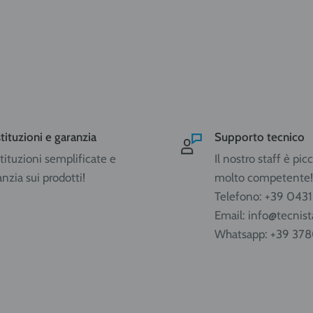
tituzioni e garanzia
Supporto tecnico
tituzioni semplificate e
Il nostro staff è pi
anzia sui prodotti!
molto competente!
Telefono: +39 043
Email: info@tecnista
Whatsapp: +39 37