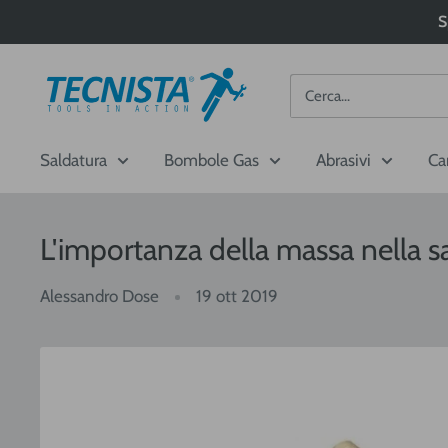
Passa
S
al
contenuto
Tecnista
Saldatura
Bombole Gas
Abrasivi
Ca
L'importanza della massa nella sa
Alessandro Dose
19 ott 2019