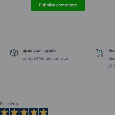
Pubblica commento
Spedizioni rapide
Res
Entro 24/48 ore con GLS
Res
gar
Eccellente