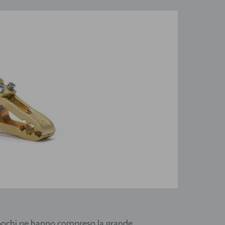
 pochi ne hanno compreso la grande