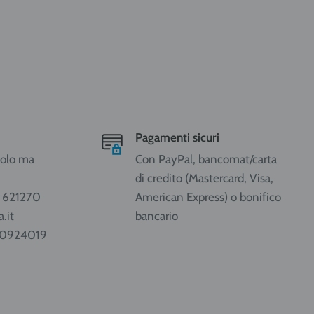
Pagamenti sicuri
ccolo ma
Con PayPal, bancomat/carta
di credito (Mastercard, Visa,
1 621270
American Express) o bonifico
.it
bancario
80924019