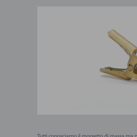
Tutti conosciamo il morsetto di massa ma