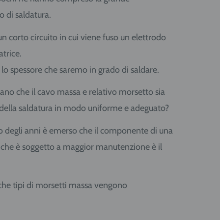
 di saldatura.
 corto circuito in cui viene fuso un elettrodo
trice.
lo spessore che saremo in grado di saldare.
llano che il cavo massa e relativo morsetto sia
 della saldatura in modo uniforme e adeguato?
o degli anni è emerso che il componente di una
, che è soggetto a maggior manutenzione è il
che tipi di morsetti massa vengono