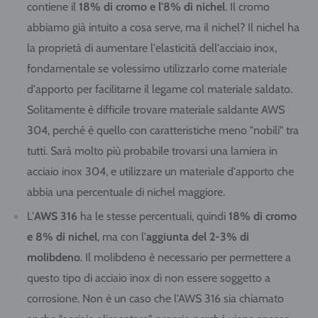
contiene il
18% di cromo e l'8% di nichel
. Il cromo
abbiamo già intuito a cosa serve, ma il nichel? Il nichel ha
la proprietà di aumentare l'elasticità dell'acciaio inox,
fondamentale se volessimo utilizzarlo come materiale
d'apporto per facilitarne il legame col materiale saldato.
Solitamente è difficile trovare materiale saldante AWS
304, perché è quello con caratteristiche meno "nobili" tra
tutti. Sarà molto più probabile trovarsi una lamiera in
acciaio inox 304, e utilizzare un materiale d'apporto che
abbia una percentuale di nichel maggiore.
L'
AWS 316
ha le stesse percentuali, quindi
18% di cromo
e 8% di nichel
, ma con l'
aggiunta del 2-3% di
molibdeno
. Il molibdeno è necessario per permettere a
questo tipo di acciaio inox di non essere soggetto a
corrosione. Non è un caso che l'AWS 316 sia chiamato