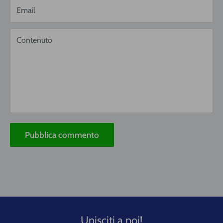
Email
Contenuto
Pubblica commento
Unisciti a noi!