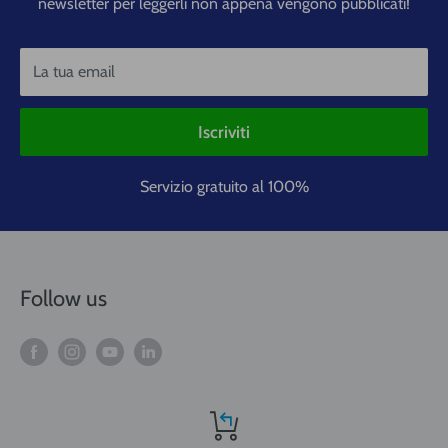
newsletter per leggerli non appena vengono pubblicati!
La tua email
Iscriviti
Servizio gratuito al 100%
Follow us