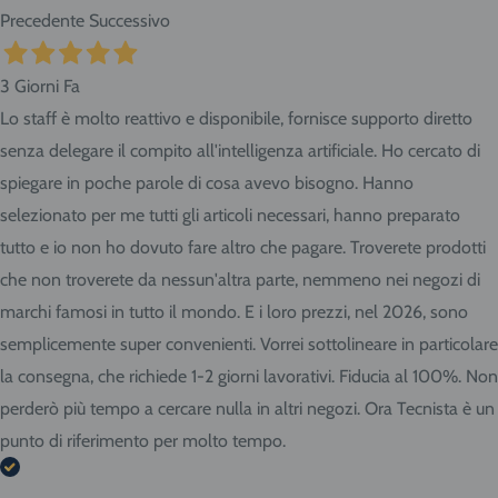
Precedente
Successivo
3 Giorni Fa
Lo staff è molto reattivo e disponibile, fornisce supporto diretto
senza delegare il compito all'intelligenza artificiale. Ho cercato di
spiegare in poche parole di cosa avevo bisogno. Hanno
selezionato per me tutti gli articoli necessari, hanno preparato
tutto e io non ho dovuto fare altro che pagare. Troverete prodotti
che non troverete da nessun'altra parte, nemmeno nei negozi di
marchi famosi in tutto il mondo. E i loro prezzi, nel 2026, sono
semplicemente super convenienti. Vorrei sottolineare in particolare
la consegna, che richiede 1-2 giorni lavorativi. Fiducia al 100%. Non
perderò più tempo a cercare nulla in altri negozi. Ora Tecnista è un
punto di riferimento per molto tempo.