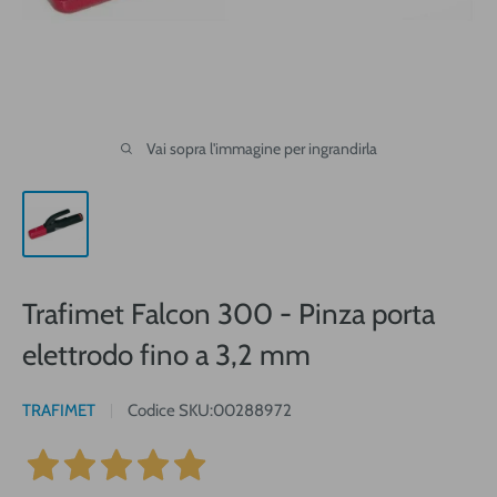
Vai sopra l'immagine per ingrandirla
Trafimet Falcon 300 - Pinza porta
elettrodo fino a 3,2 mm
TRAFIMET
Codice SKU:
00288972