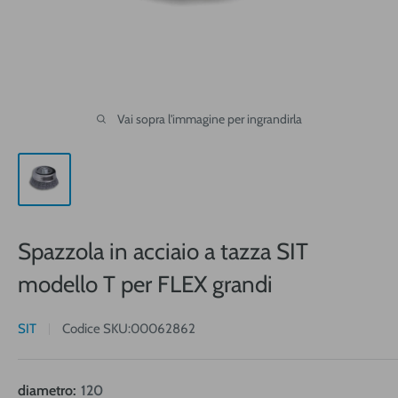
Vai sopra l'immagine per ingrandirla
Spazzola in acciaio a tazza SIT
modello T per FLEX grandi
SIT
Codice SKU:
00062862
diametro:
120