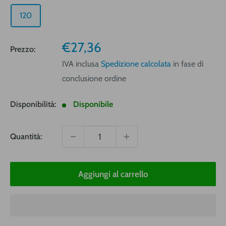
120
Prezzo
€27,36
Prezzo:
vendita
IVA inclusa
Spedizione calcolata
in fase di
conclusione ordine
Disponibilità:
Disponibile
Quantità:
Aggiungi al carrello