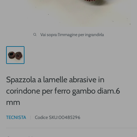
Vai sopra l'immagine per ingrandirla
Spazzola a lamelle abrasive in
corindone per ferro gambo diam.6
mm
TECNISTA
Codice SKU:
00485296