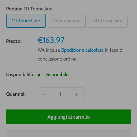
Portata:
10 Tonnellate
10 Tonnellate
15 Tonnellate
20 Tonnellate
Prezzo
€163,97
Prezzo:
vendita
IVA inclusa
Spedizione calcolata
in fase di
conclusione ordine
Disponibilità:
Disponibile
Quantità:
Aggiungi al carrello