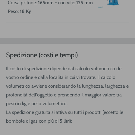
Corsa pistone:
165mm
- con vite:
125 mm
Peso:
18 Kg
Spedizione (costi e tempi)
Il costo di spedizione dipende dal calcolo volumetrico del
vostro ordine e dalla località in cui vi trovate. Il calcolo
volumetrico avviene considerando la lunghezza, larghezza e
profondità dell'oggetto e prendendo il maggior valore tra
peso in kg e peso volumetrico.
La spedizione gratuita si attiva su tutti i prodotti (eccetto le
bombole di gas con più di 5 litri):