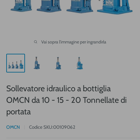
Vai sopra l'immagine per ingrandirla
Sollevatore idraulico a bottiglia
OMCN da 10 - 15 - 20 Tonnellate di
portata
OMCN
Codice SKU:
00109062