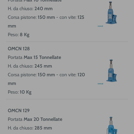
H. da chiuso:
240 mm
Corsa pistone:
150 mm
-
con vite:
125
mm
Peso:
8 Kg
OMCN 128
Portata
Max 15 Tonnellate
H. da chiuso:
245 mm
Corsa pistone:
150 mm
- con vite:
120
mm
Peso:
10 Kg
OMCN 129
Portata
Max 20 Tonnellate
H. da chiuso:
285 mm