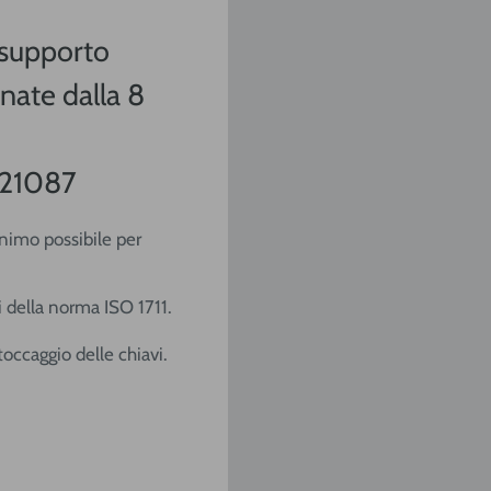
 supporto
nate dalla 8
421087
inimo possibile per
i della norma ISO 1711.
occaggio delle chiavi.