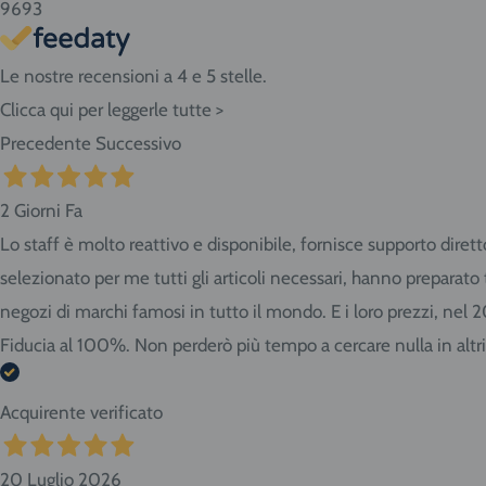
9693
Le nostre recensioni a 4 e 5 stelle.
Clicca qui per leggerle tutte >
Precedente
Successivo
2 Giorni Fa
Lo staff è molto reattivo e disponibile, fornisce supporto diret
selezionato per me tutti gli articoli necessari, hanno preparat
negozi di marchi famosi in tutto il mondo. E i loro prezzi, nel 
Fiducia al 100%. Non perderò più tempo a cercare nulla in altr
Acquirente verificato
20 Luglio 2026