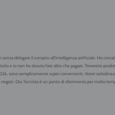
to senza delegare il compito all'intelligenza artificiale. Ho cer
o tutto e io non ho dovuto fare altro che pagare. Troverete pro
2026, sono semplicemente super convenienti. Vorrei sottolineare 
i negozi. Ora Tecnista è un punto di riferimento per molto tem