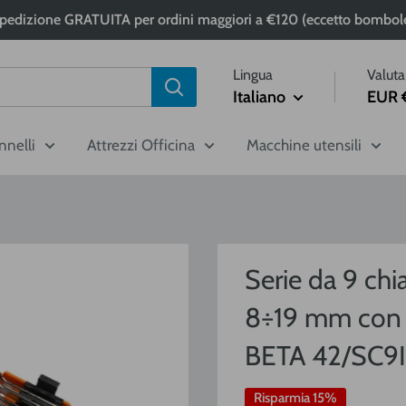
pedizione GRATUITA per ordini maggiori a €120 (eccetto bombol
Lingua
Valuta
Italiano
EUR 
nnelli
Attrezzi Officina
Macchine utensili
Serie da 9 ch
8÷19 mm con 
BETA 42/SC9I
Risparmia 15%