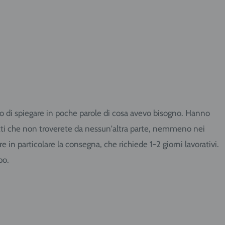
cato di spiegare in poche parole di cosa avevo bisogno. Hanno
dotti che non troverete da nessun'altra parte, nemmeno nei
in particolare la consegna, che richiede 1-2 giorni lavorativi.
po.