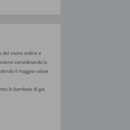
o del vostro ordine e
o avviene considerando la
ndendo il maggior valore
ccetto le bombole di gas