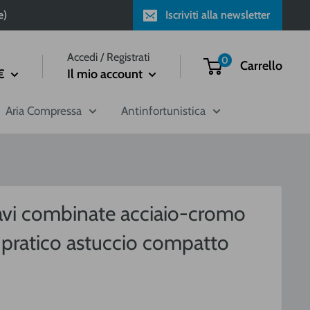
e)
Iscriviti alla newsletter
Accedi / Registrati
0
Carrello
€
Il mio account
Aria Compressa
Antinfortunistica
iavi combinate acciaio-cromo
pratico astuccio compatto