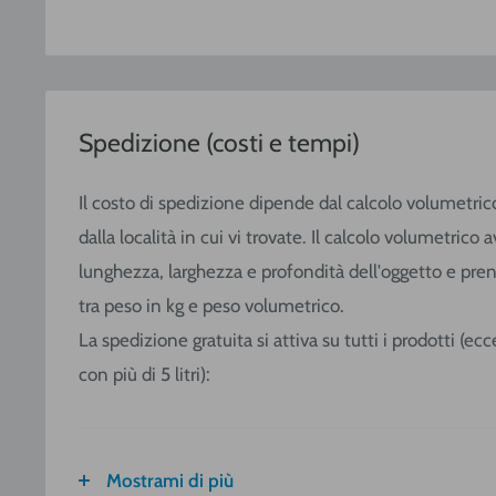
Spedizione (costi e tempi)
Il costo di spedizione dipende dal calcolo volumetric
dalla località in cui vi trovate. Il calcolo volumetric
lunghezza, larghezza e profondità dell'oggetto e pre
tra peso in kg e peso volumetrico.
La spedizione gratuita si attiva su tutti i prodotti (e
con più di 5 litri):
Mostrami di più
FASCIA DI