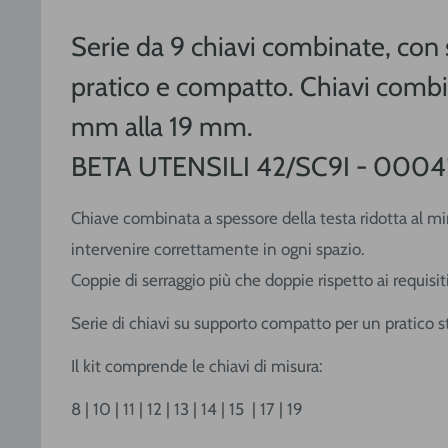
Serie da 9 chiavi combinate, con
pratico e compatto. Chiavi combi
mm alla 19 mm.
BETA UTENSILI 42/SC9I - 000
Chiave combinata a spessore della testa ridotta al m
intervenire correttamente in ogni spazio.
Coppie di serraggio più che doppie rispetto ai requisit
Serie di chiavi su supporto compatto per un pratico st
Il kit comprende le chiavi di misura:
8 | 10 | 11 | 12 | 13 | 14 | 15 | 17 | 19