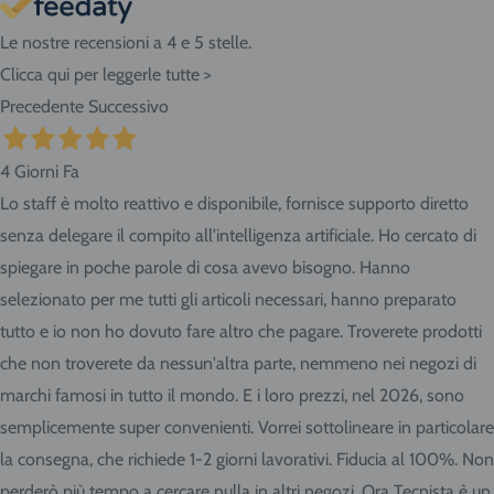
Le nostre recensioni a 4 e 5 stelle.
Clicca qui per leggerle tutte >
Precedente
Successivo
4 Giorni Fa
Lo staff è molto reattivo e disponibile, fornisce supporto diretto
senza delegare il compito all'intelligenza artificiale. Ho cercato di
spiegare in poche parole di cosa avevo bisogno. Hanno
selezionato per me tutti gli articoli necessari, hanno preparato
tutto e io non ho dovuto fare altro che pagare. Troverete prodotti
che non troverete da nessun'altra parte, nemmeno nei negozi di
marchi famosi in tutto il mondo. E i loro prezzi, nel 2026, sono
semplicemente super convenienti. Vorrei sottolineare in particolare
la consegna, che richiede 1-2 giorni lavorativi. Fiducia al 100%. Non
perderò più tempo a cercare nulla in altri negozi. Ora Tecnista è un