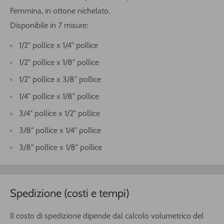
Femmina, in ottone nichelato.
Disponibile in 7 misure:
1/2" pollice x 1/4" pollice
1/2" pollice x
1/8" pollice
1/2" pollice x 3/8
" pollice
1/4" pollice x
1/8" pollice
3/4" pollice x
1/2" pollice
3/8" pollice x
1/4" pollice
3/8" pollice x
1/8" pollice
Spedizione (costi e tempi)
Il costo di spedizione dipende dal calcolo volumetrico del