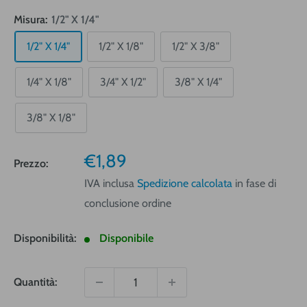
Misura:
1/2" X 1/4"
1/2" X 1/4"
1/2" X 1/8"
1/2" X 3/8"
1/4" X 1/8"
3/4" X 1/2"
3/8" X 1/4"
3/8" X 1/8"
Prezzo
€1,89
Prezzo:
vendita
IVA inclusa
Spedizione calcolata
in fase di
conclusione ordine
Disponibilità:
Disponibile
Quantità: