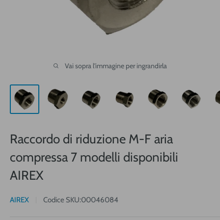
Vai sopra l'immagine per ingrandirla
Raccordo di riduzione M-F aria
compressa 7 modelli disponibili
AIREX
AIREX
Codice SKU:
00046084