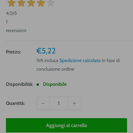
4,0
/5
1
recensioni
Prezzo
€5,22
Prezzo:
vendita
IVA inclusa
Spedizione calcolata
in fase di
conclusione ordine
Disponibilità:
Disponibile
Quantità:
Aggiungi al carrello