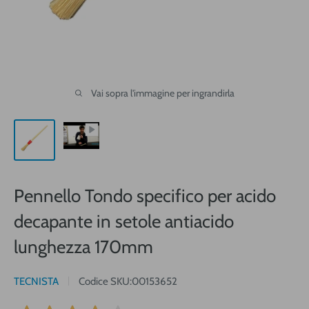
Vai sopra l'immagine per ingrandirla
Pennello Tondo specifico per acido
decapante in setole antiacido
lunghezza 170mm
TECNISTA
Codice SKU:
00153652