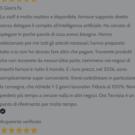
5 Giorni Fa
Lo staff è molto reattivo e disponibile, fornisce supporto diretto
senza delegare il compito all'intelligenza artificiale. Ho cercato di
spiegare in poche parole di cosa avevo bisogno. Hanno
selezionato per me tutti gli articoli necessari, hanno preparato
tutto e io non ho dovuto fare altro che pagare. Troverete prodotti
che non troverete da nessun'altra parte, nemmeno nei negozi di
marchi famosi in tutto il mondo. E i loro prezzi, nel 2026, sono
semplicemente super convenienti. Vorrei sottolineare in particolare
la consegna, che richiede 1-2 giorni lavorativi. Fiducia al 100%. Non
perderò più tempo a cercare nulla in altri negozi. Ora Tecnista è un
punto di riferimento per molto tempo.
Acquirente verificato