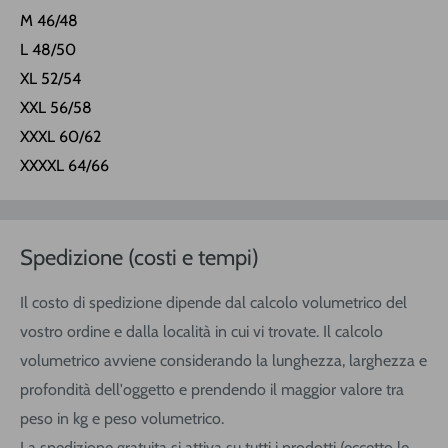
M 46/48
L 48/50
XL 52/54
XXL 56/58
XXXL 60/62
XXXXL 64/66
Spedizione (costi e tempi)
Il costo di spedizione dipende dal calcolo volumetrico del
vostro ordine e dalla località in cui vi trovate. Il calcolo
volumetrico avviene considerando la lunghezza, larghezza e
profondità dell'oggetto e prendendo il maggior valore tra
peso in kg e peso volumetrico.
La spedizione gratuita si attiva su tutti i prodotti (eccetto le