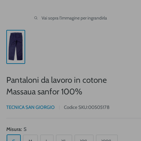
Vai sopra l'immagine per ingrandirla
Pantaloni da lavoro in cotone
Massaua sanfor 100%
TECNICA SAN GIORGIO
Codice SKU:
00505178
Misura:
S