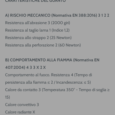
CARATTERISTICHE DEL GUANTO
A) RISCHIO MECCANICO (Normativa EN 388:2016) 3 1 2 2
Resistenza all'abrasione 3 (2000 giri)
Resistenza al taglio lama 1 (Indice 1,2)
Resistenza allo strappo 2 (25 Newton)
Resistenza alla perforazione 2 (60 Newton)
B) COMPORTAMENTO ALLA FIAMMA (Normativa EN
407:2004) 4 3 3 X 2 X
Comportamento al fuoco. Resistenza 4 (Tempo di
persistenza alla fiamma ≤ 2 / Incandescenza: ≤ 5)
Calore da contatto 3 (Temperatura 350° - Tempo di soglia ≥
15)
Calore convettivo 3
Calore radiante X