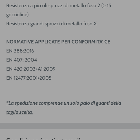
Resistenza a piccoli spruzzi di metallo fuso 2 (≥ 15
goccioline)
Resistenza grandi spruzzi di metallo fuso X
NORMATIVE APPLICATE PER CONFORMITA' CE
EN 388:2016
EN 407: 2004
EN 420:2003+A1:2009
EN 12477:2001+2005
*La spedizione comprende un solo paio di guanti della
taglia scelta.