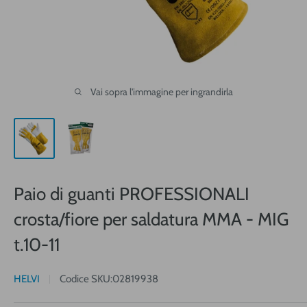
Vai sopra l'immagine per ingrandirla
Paio di guanti PROFESSIONALI
crosta/fiore per saldatura MMA - MIG
t.10-11
HELVI
Codice SKU:
02819938