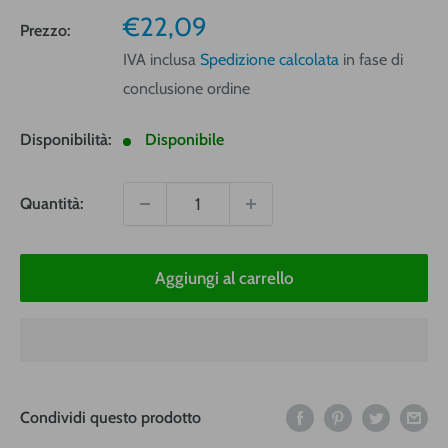
Prezzo
€22,09
Prezzo:
vendita
IVA inclusa
Spedizione calcolata
in fase di
conclusione ordine
Disponibilità:
Disponibile
Quantità:
Aggiungi al carrello
Condividi questo prodotto