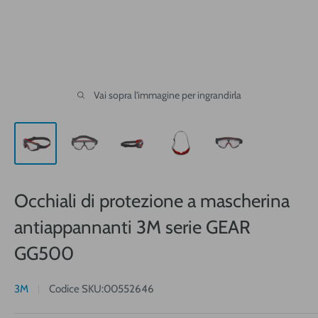
Vai sopra l'immagine per ingrandirla
Occhiali di protezione a mascherina
antiappannanti 3M serie GEAR
GG500
3M
Codice SKU:
00552646