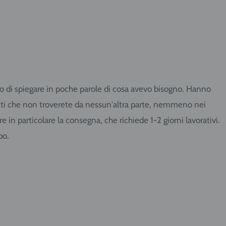
cato di spiegare in poche parole di cosa avevo bisogno. Hanno
dotti che non troverete da nessun'altra parte, nemmeno nei
in particolare la consegna, che richiede 1-2 giorni lavorativi.
po.