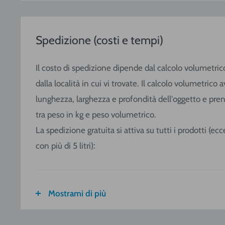
Spedizione (costi e tempi)
Il costo di spedizione dipende dal calcolo volumetric
dalla località in cui vi trovate. Il calcolo volumetric
lunghezza, larghezza e profondità dell'oggetto e pre
tra peso in kg e peso volumetrico.
La spedizione gratuita si attiva su tutti i prodotti (e
con più di 5 litri):
Mostrami di più
FASCIA DI
ITALIA
CALABRIA
PESO
SICILIA