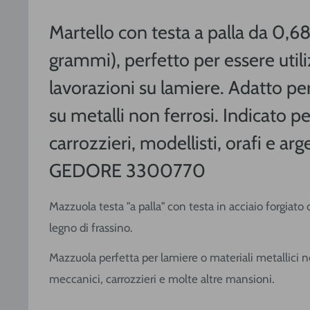
Martello con testa a palla da 0,6
grammi), perfetto per essere util
lavorazioni su lamiere. Adatto pe
su metalli non ferrosi. Indicato p
carrozzieri, modellisti, orafi e arg
GEDORE 3300770
Mazzuola testa "a palla" con testa in acciaio forgiat
legno di frassino.
Mazzuola perfetta per lamiere o materiali metallici n
meccanici, carrozzieri e molte altre mansioni.