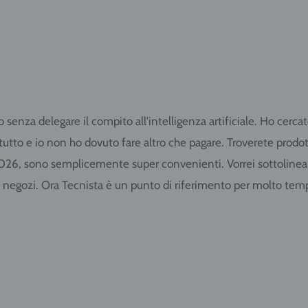
to senza delegare il compito all'intelligenza artificiale. Ho cer
o tutto e io non ho dovuto fare altro che pagare. Troverete pro
2026, sono semplicemente super convenienti. Vorrei sottolineare 
i negozi. Ora Tecnista è un punto di riferimento per molto tem