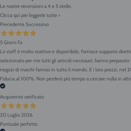
Le nostre recensioni a 4 e 5 stelle.
Clicca qui per leggerle tutte >
Precedente
Successivo
5 Giorni Fa
Lo staff è molto reattivo e disponibile, fornisce supporto diret
selezionato per me tutti gli articoli necessari, hanno preparat
negozi di marchi famosi in tutto il mondo. E i loro prezzi, nel 
Fiducia al 100%. Non perderò più tempo a cercare nulla in altr
Acquirente verificato
20 Luglio 2026
Puntuale perfetto