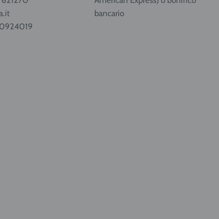
.it
bancario
80924019