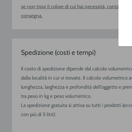
se non trovi il colore di cui hai necessità, contattaci
consegna.
Spedizione (costi e tempi)
Il costo di spedizione dipende dal calcolo volumetric
dalla località in cui vi trovate. Il calcolo volumetric
lunghezza, larghezza e profondità dell'oggetto e pre
tra peso in kg e peso volumetrico.
La spedizione gratuita si attiva su tutti i prodotti (e
con più di 5 litri):