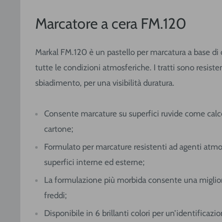
Marcatore a cera FM.120
Markal FM.120 è un pastello per marcatura a base di 
tutte le condizioni atmosferiche. I tratti sono resiste
sbiadimento, per una visibilità duratura.
Consente marcature su superfici ruvide come calce
cartone;
Formulato per marcature resistenti ad agenti atmos
superfici interne ed esterne;
La formulazione più morbida consente una miglior
freddi;
Disponibile in 6 brillanti colori per un’identificazi