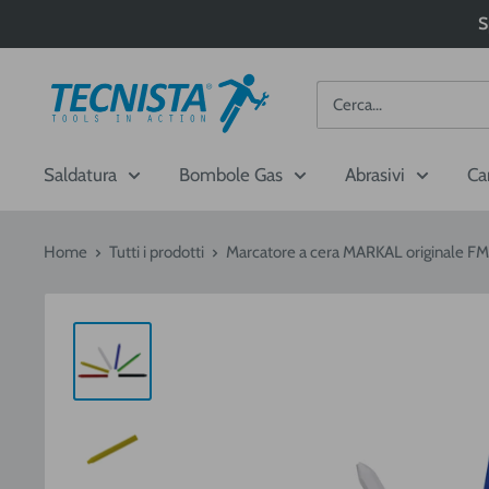
Passa
S
al
contenuto
Tecnista
Saldatura
Bombole Gas
Abrasivi
Ca
Home
Tutti i prodotti
Marcatore a cera MARKAL originale FM1