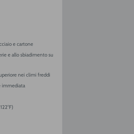
cciaio e cartone
rie e allo sbiadimento su
eriore nei climi freddi
ne immediata
 122°F)