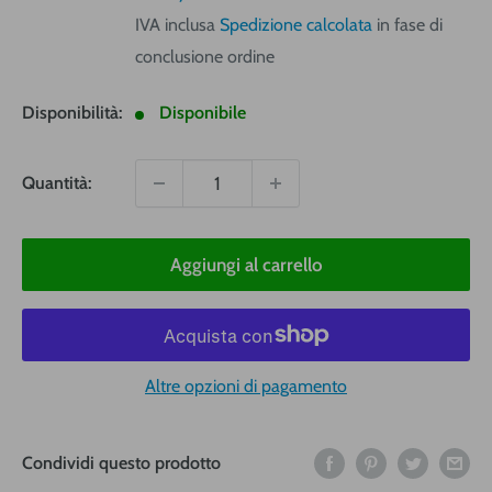
vendita
IVA inclusa
Spedizione calcolata
in fase di
conclusione ordine
Disponibilità:
Disponibile
Quantità:
Aggiungi al carrello
Altre opzioni di pagamento
Condividi questo prodotto