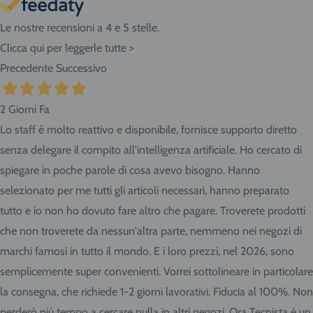
Le nostre recensioni a 4 e 5 stelle.
Clicca qui per leggerle tutte >
Precedente
Successivo
2 Giorni Fa
Lo staff è molto reattivo e disponibile, fornisce supporto diretto
senza delegare il compito all'intelligenza artificiale. Ho cercato di
spiegare in poche parole di cosa avevo bisogno. Hanno
selezionato per me tutti gli articoli necessari, hanno preparato
tutto e io non ho dovuto fare altro che pagare. Troverete prodotti
che non troverete da nessun'altra parte, nemmeno nei negozi di
marchi famosi in tutto il mondo. E i loro prezzi, nel 2026, sono
semplicemente super convenienti. Vorrei sottolineare in particolare
la consegna, che richiede 1-2 giorni lavorativi. Fiducia al 100%. Non
perderò più tempo a cercare nulla in altri negozi. Ora Tecnista è un