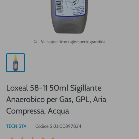
Vai sopra l'immagine per ingrandirla
Loxeal 58-11 50ml Sigillante
Anaerobico per Gas, GPL, Aria
Compressa, Acqua
TECNISTA
Codice SKU:
00397834