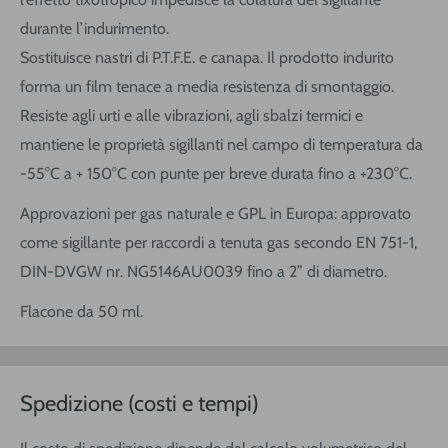
durante l’indurimento.
Sostituisce nastri di P.T.F.E. e canapa. Il prodotto indurito
forma un film tenace a media resistenza di smontaggio.
Resiste agli urti e alle vibrazioni, agli sbalzi termici e
mantiene le proprietà sigillanti nel campo di temperatura da
-55°C a + 150°C con punte per breve durata fino a +230°C.
Approvazioni per gas naturale e GPL in Europa: approvato
come sigillante per raccordi a tenuta gas secondo EN 751-1,
DIN-DVGW nr. NG5146AU0039 fino a 2” di diametro.
Flacone da 50 ml.
Spedizione (costi e tempi)