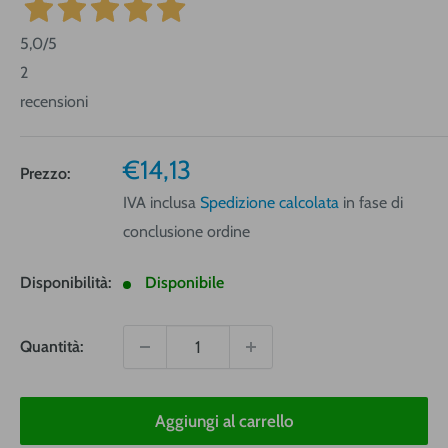
5,0
/5
2
recensioni
Prezzo
€14,13
Prezzo:
vendita
IVA inclusa
Spedizione calcolata
in fase di
conclusione ordine
Disponibilità:
Disponibile
Quantità:
Aggiungi al carrello