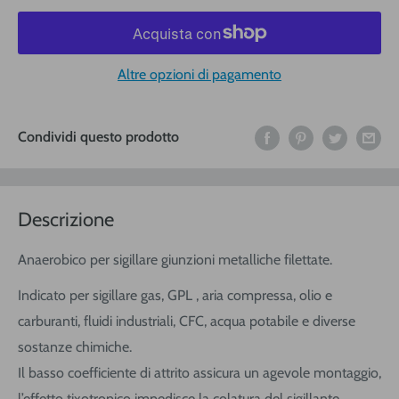
Altre opzioni di pagamento
Condividi questo prodotto
Descrizione
Anaerobico per sigillare giunzioni metalliche filettate.
Indicato per sigillare gas, GPL , aria compressa, olio e
carburanti, fluidi industriali, CFC, acqua potabile e diverse
sostanze chimiche.
Il basso coefficiente di attrito assicura un agevole montaggio,
l’effetto tixotropico impedisce la colatura del sigillante