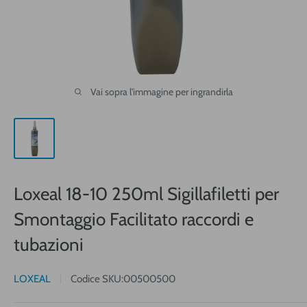
Vai sopra l'immagine per ingrandirla
Loxeal 18-10 250ml Sigillafiletti per
Smontaggio Facilitato raccordi e
tubazioni
LOXEAL
Codice SKU:
00500500