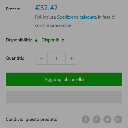
Prezzo
€52,42
Prezzo:
vendita
IVA inclusa
Spedizione calcolata
in fase di
conclusione ordine
Disponibilità:
Disponibile
Quantità:
Aggiungi al carrello
Condividi questo prodotto