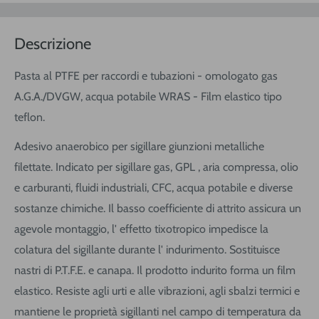
Descrizione
Pasta al PTFE per raccordi e tubazioni - omologato gas
A.G.A./DVGW, acqua potabile WRAS - Film elastico tipo
teflon.
Adesivo anaerobico per sigillare giunzioni metalliche
filettate. Indicato per sigillare gas, GPL , aria compressa, olio
e carburanti, fluidi industriali, CFC, acqua potabile e diverse
sostanze chimiche. Il basso coefficiente di attrito assicura un
agevole montaggio, l' effetto tixotropico impedisce la
colatura del sigillante durante l' indurimento. Sostituisce
nastri di P.T.F.E. e canapa. Il prodotto indurito forma un film
elastico. Resiste agli urti e alle vibrazioni, agli sbalzi termici e
mantiene le proprietà sigillanti nel campo di temperatura da