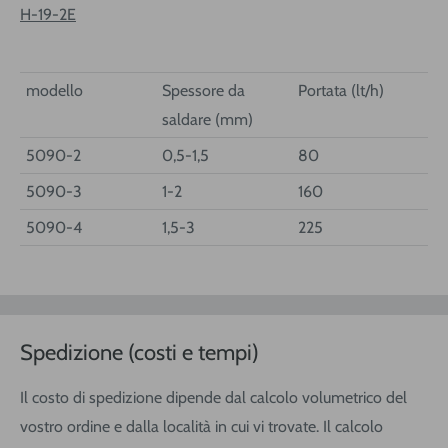
H-19-2E
modello
Spessore da
Portata (lt/h)
saldare (mm)
5090-2
0,5-1,5
80
5090-3
1-2
160
5090-4
1,5-3
225
Spedizione (costi e tempi)
Il costo di spedizione dipende dal calcolo volumetrico del
vostro ordine e dalla località in cui vi trovate. Il calcolo