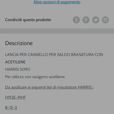
Altre opzioni di pagamento
Condividi questo prodotto
Descrizione
LANCIA PER CANNELLO PER SALDO BRASATURA CON
ACETILENE
HARRIS 5090
Per utilizzo con ossigeno-acetilene.
Da applicare ai seguenti tipi di miscelatore HARRIS :
H192E-MHF
B-15-3