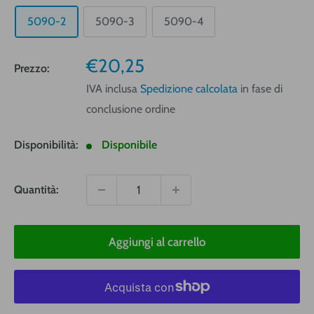
5090-2
5090-3
5090-4
Prezzo
€20,25
Prezzo:
vendita
IVA inclusa
Spedizione calcolata
in fase di
conclusione ordine
Disponibilità:
Disponibile
Quantità:
Aggiungi al carrello