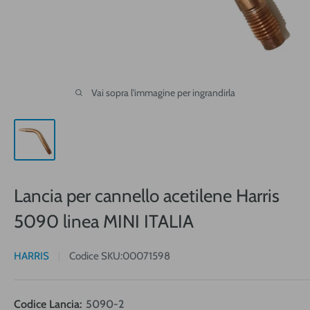
Vai sopra l'immagine per ingrandirla
Lancia per cannello acetilene Harris
5090 linea MINI ITALIA
HARRIS
Codice SKU:
00071598
Codice Lancia:
5090-2