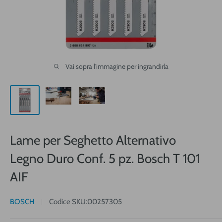
Vai sopra l'immagine per ingrandirla
Lame per Seghetto Alternativo
Legno Duro Conf. 5 pz. Bosch T 101
AIF
BOSCH
Codice SKU:
00257305