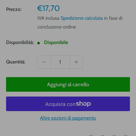
Prezzo
€17,70
Prezzo:
vendita
IVA inclusa
Spedizione calcolata
in fase di
conclusione ordine
Disponibilità:
Disponibile
Quantità:
Aggiungi al carrello
Altre opzioni di pagamento