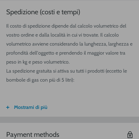
Spedizione (costi e tempi)
Il costo di spedizione dipende dal calcolo volumetrico del
vostro ordine e dalla località in cui vi trovate. Il calcolo
volumetrico avviene considerando la lunghezza, larghezza e
profondità dell'oggetto e prendendo il maggior valore tra
peso in kg e peso volumetrico.
La spedizione gratuita si attiva su tutti i prodotti (eccetto le
bombole di gas con più di 5 litri):
Mostrami di più
FASCIA DI
ITALIA
CALABRIA/
SARDEGNA
PESO
SICILIA
VOLUMETRICO
Payment methods