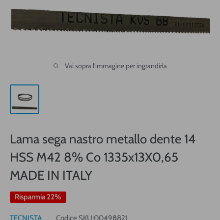
Vai sopra l'immagine per ingrandirla
Lama sega nastro metallo dente 14
HSS M42 8% Co 1335x13X0,65
MADE IN ITALY
Risparmia 22%
TECNISTA
Codice SKU:
00498821