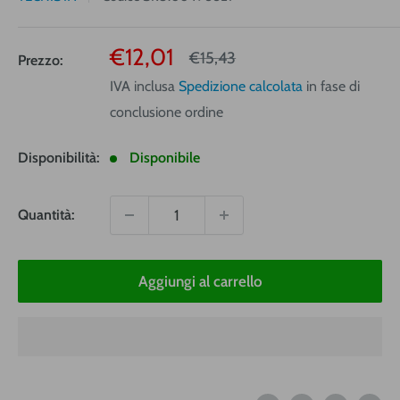
Prezzo
€12,01
Prezzo
€15,43
Prezzo:
vendita
IVA inclusa
Spedizione calcolata
in fase di
conclusione ordine
Disponibilità:
Disponibile
Quantità:
Aggiungi al carrello