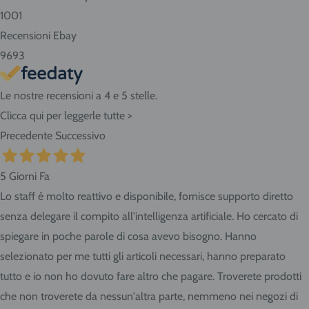
checkout dell'ordine e vieni in Via Giovanni da Udine, 40 -
1001
San Giorgio di Nogaro (UD) 33058.
Recensioni Ebay
9693
Le nostre recensioni a 4 e 5 stelle.
Clicca qui per leggerle tutte >
Precedente
Successivo
5 Giorni Fa
Lo staff è molto reattivo e disponibile, fornisce supporto diretto
senza delegare il compito all'intelligenza artificiale. Ho cercato di
spiegare in poche parole di cosa avevo bisogno. Hanno
selezionato per me tutti gli articoli necessari, hanno preparato
tutto e io non ho dovuto fare altro che pagare. Troverete prodotti
che non troverete da nessun'altra parte, nemmeno nei negozi di