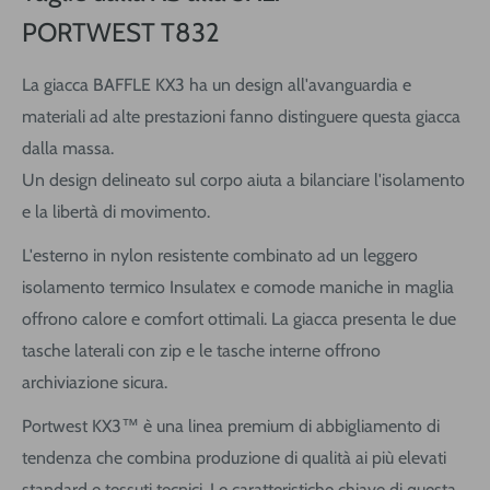
PORTWEST T832
La giacca BAFFLE KX3 ha un design all'avanguardia e
materiali ad alte prestazioni fanno distinguere questa giacca
dalla massa.
Un design delineato sul corpo aiuta a bilanciare l'isolamento
e la libertà di movimento.
L'esterno in nylon resistente combinato ad un leggero
isolamento termico Insulatex e comode maniche in maglia
offrono calore e comfort ottimali. La giacca presenta le due
tasche laterali con zip e le tasche interne offrono
archiviazione sicura.
Portwest KX3™ è una linea premium di abbigliamento di
tendenza che combina produzione di qualità ai più elevati
standard e tessuti tecnici. Le caratteristiche chiave di questa