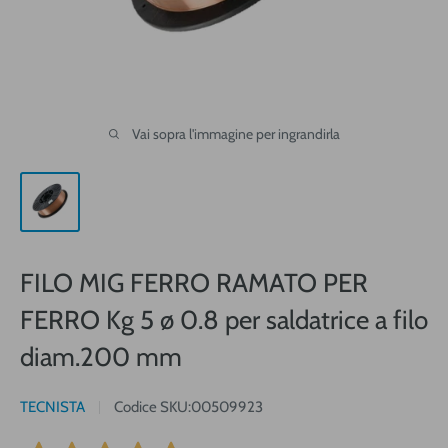
Vai sopra l'immagine per ingrandirla
FILO MIG FERRO RAMATO PER
FERRO Kg 5 ø 0.8 per saldatrice a filo
diam.200 mm
TECNISTA
Codice SKU:
00509923