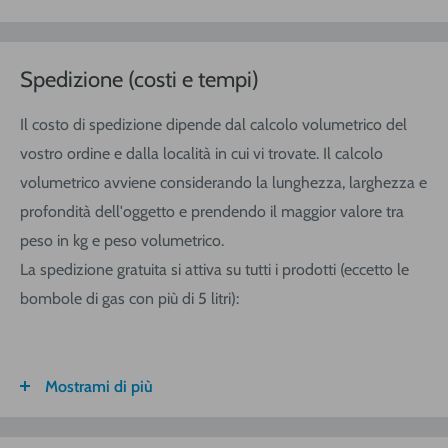
Spedizione (costi e tempi)
Il costo di spedizione dipende dal calcolo volumetrico del
vostro ordine e dalla località in cui vi trovate. Il calcolo
volumetrico avviene considerando la lunghezza, larghezza e
profondità dell'oggetto e prendendo il maggior valore tra
peso in kg e peso volumetrico.
La spedizione gratuita si attiva su tutti i prodotti (eccetto le
bombole di gas con più di 5 litri):
Mostrami di più
FASCIA DI
ITALIA
CALABRIA/
SARDEGNA
PESO
SICILIA
VOLUMETRICO