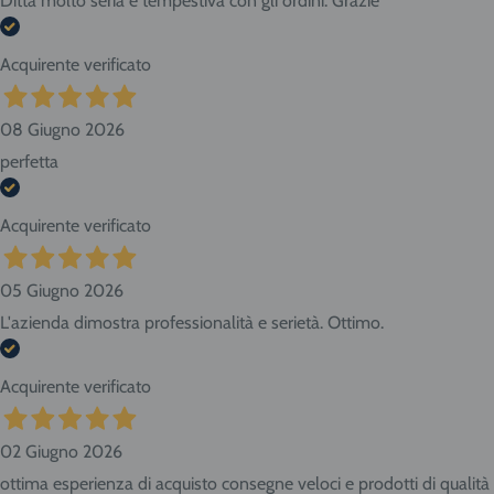
Ditta molto seria e tempestiva con gli ordini. Grazie
Acquirente verificato
08 Giugno 2026
perfetta
Acquirente verificato
05 Giugno 2026
L'azienda dimostra professionalità e serietà. Ottimo.
Acquirente verificato
02 Giugno 2026
ottima esperienza di acquisto consegne veloci e prodotti di qualità