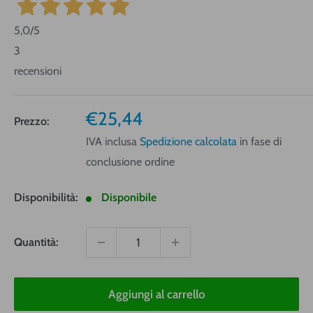
5,0
/5
3
recensioni
Prezzo
€25,44
Prezzo:
vendita
IVA inclusa
Spedizione calcolata
in fase di
conclusione ordine
Disponibilità:
Disponibile
Quantità:
Aggiungi al carrello