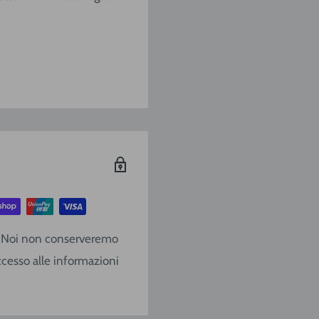
/
SARDEGNA
€ 9,20
€ 10,40
€ 13,90
o. Noi non conserveremo
€ 17,10
ccesso alle informazioni
€ 22,80
€ 28,50