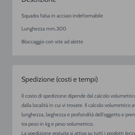
Squadra falsa in acciaio indeformabile
Lunghezza mm.300
Bloccaggio con vite ad alette
Spedizione (costi e tempi)
Il costo di spedizione dipende dal calcolo volumetric
dalla località in cui vi trovate. Il calcolo volumetric
lunghezza, larghezza e profondità dell'oggetto e pre
tra peso in kg e peso volumetrico.
La spedizione gratuita si attiva su tutti i prodotti (e