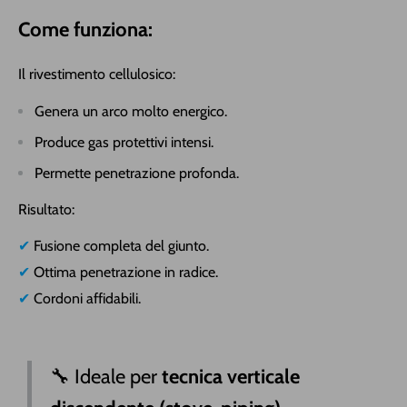
Come funziona:
Il rivestimento cellulosico:
Genera un arco molto energico.
Produce gas protettivi intensi.
Permette penetrazione profonda.
Risultato:
✔
Fusione completa del giunto.
✔
Ottima penetrazione in radice.
✔
Cordoni affidabili.
🔧
Ideale per
tecnica verticale