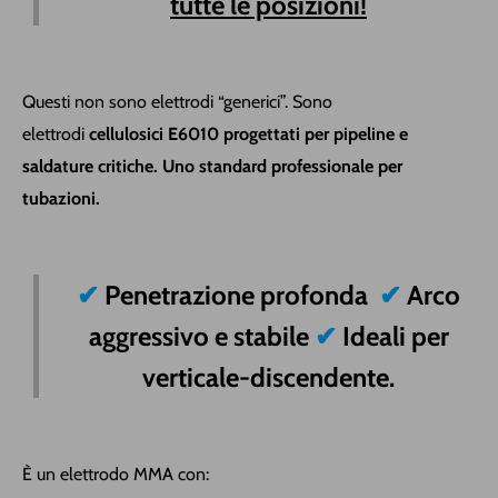
tutte le posizioni!
Questi non sono elettrodi “generici”.
Sono
elettrodi
cellulosici E6010 progettati per pipeline e
saldature critiche. Uno s
tandard professionale per
tubazioni.
✔
Penetrazione profonda
✔
Arco
aggressivo e stabile
✔
Ideali per
verticale-discendente.
È un elettrodo MMA con: