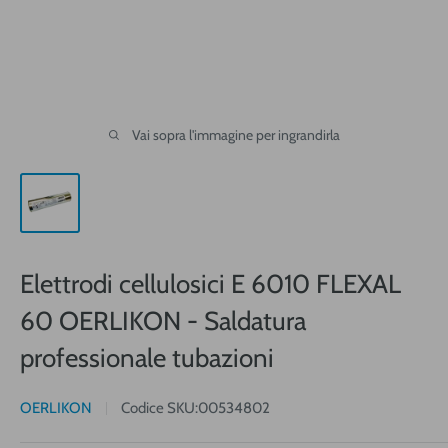
Vai sopra l'immagine per ingrandirla
Elettrodi cellulosici E 6010 FLEXAL
60 OERLIKON - Saldatura
professionale tubazioni
OERLIKON
Codice SKU:
00534802