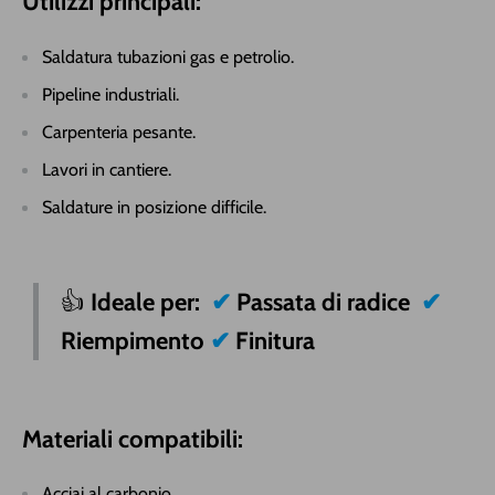
Utilizzi principali:
Saldatura tubazioni gas e petrolio.
Pipeline industriali.
Carpenteria pesante.
Lavori in cantiere.
Saldature in posizione difficile.
👍
Ideale per:
✔
Passata di radice
✔
Riempimento
✔
Finitura
Materiali compatibili:
Acciai al carbonio.