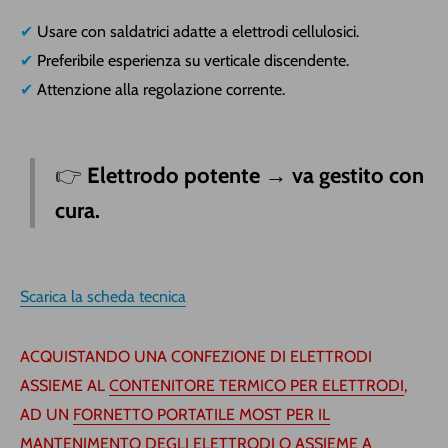
✔
Usare con saldatrici adatte a elettrodi cellulosici.
✔
Preferibile esperienza su verticale discendente.
✔
Attenzione alla regolazione corrente.
👉
Elettrodo potente → va gestito con
cura.
Scarica la scheda tecnica
ACQUISTANDO UNA CONFEZIONE DI ELETTRODI
ASSIEME AL
CONTENITORE TERMICO PER ELETTRODI
,
AD UN
FORNETTO PORTATILE MOST PER IL
MANTENIMENTO DEGLI ELETTRODI
O ASSIEME A