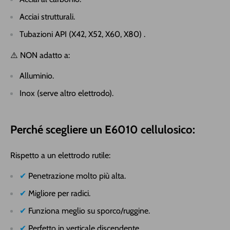
Acciai strutturali.
Tubazioni API (X42, X52, X60, X80) .
⚠️ NON adatto a:
Alluminio.
Inox (serve altro elettrodo).
Perché scegliere un E6010 cellulosico:
Rispetto a un elettrodo rutile:
✔
Penetrazione molto più alta.
✔
Migliore per radici.
✔
Funziona meglio su sporco/ruggine.
✔
Perfetto in verticale discendente.