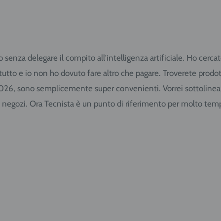
to senza delegare il compito all'intelligenza artificiale. Ho cer
o tutto e io non ho dovuto fare altro che pagare. Troverete pro
2026, sono semplicemente super convenienti. Vorrei sottolineare 
i negozi. Ora Tecnista è un punto di riferimento per molto tem