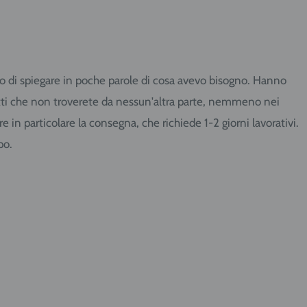
cato di spiegare in poche parole di cosa avevo bisogno. Hanno
dotti che non troverete da nessun'altra parte, nemmeno nei
in particolare la consegna, che richiede 1-2 giorni lavorativi.
po.