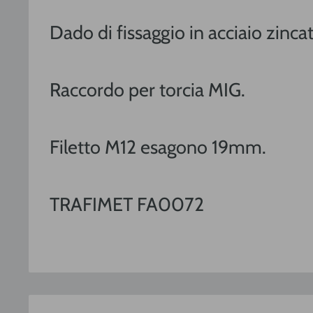
Dado di fissaggio in acciaio zinca
Raccordo per torcia MIG.
Filetto M12 esagono 19mm.
TRAFIMET FA0072