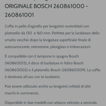
ORIGINALE BOSCH 260861000 -
260861001
Cuffia in pelle d'agnello per levigatrici rootorbitali con
platorello da 130 e 160 mm. Perfetta
per la lucidatura dello
smalto vecchio dopo la levigatura superficiale
finale di
autocarrozzerie, vetroresine, plexiglass e imbarcazioni.
È compatibile con il tampone in spugna Bosch
(1608613013), il disco di lucidatura in feltro Bosch
(1608612002) o il platorello Bosch (2608601209). La cuffia
è destinata all'uso con le lucidatrici.
Può essere utilizzato anche su levigatrici orbitali di altri
marchi in commercio.
Disponibile in due modelli con attacco velcrato a seconda