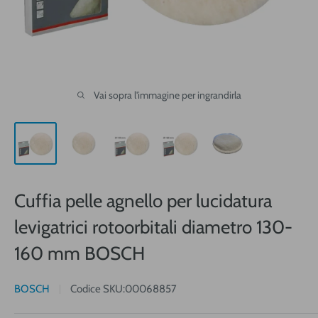
Vai sopra l'immagine per ingrandirla
Cuffia pelle agnello per lucidatura
levigatrici rotoorbitali diametro 130-
160 mm BOSCH
BOSCH
Codice SKU:
00068857