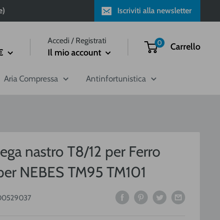
e)
Iscriviti alla newsletter
Accedi / Registrati
0
Carrello
€
Il mio account
Aria Compressa
Antinfortunistica
ega nastro T8/12 per Ferro
 per NEBES TM95 TM101
00529037