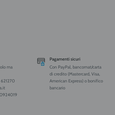
Pagamenti sicuri
ccolo ma
Con PayPal, bancomat/carta
di credito (Mastercard, Visa,
1 621270
American Express) o bonifico
.it
bancario
80924019