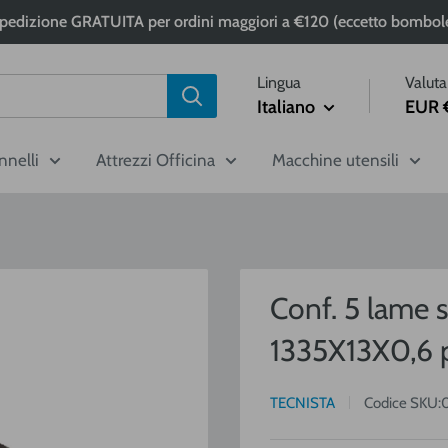
pedizione GRATUITA per ordini maggiori a €120 (eccetto bombol
Lingua
Valuta
Italiano
EUR 
nnelli
Attrezzi Officina
Macchine utensili
Conf. 5 lame s
1335X13X0,6
TECNISTA
Codice SKU: