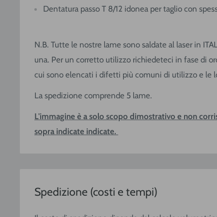
Dentatura passo T 8/12 idonea per taglio con spes
N.B. Tutte le nostre lame sono saldate al laser in ITA
una. Per un corretto utilizzo richiedeteci in fase di o
cui sono elencati i difetti più comuni di utilizzo e le 
La spedizione comprende 5 lame.
L'immagine è a solo scopo dimostrativo e non corr
sopra indicate indicate.
Spedizione (costi e tempi)