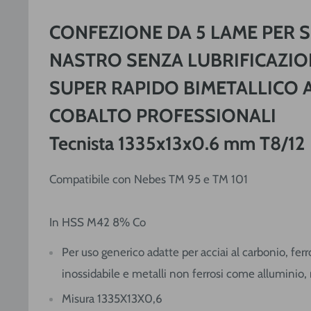
CONFEZIONE DA 5 LAME PER S
NASTRO SENZA LUBRIFICAZION
SUPER RAPIDO BIMETALLICO A
COBALTO PROFESSIONALI
Tecnista 1335x13x0.6 mm T8/12
Compatibile con Nebes TM 95 e TM 101
In HSS M42 8% Co
Per uso generico adatte per acciai al carbonio, fer
inossidabile e metalli non ferrosi come alluminio,
Misura 1335X13X0,6