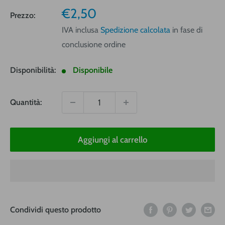
Prezzo
€2,50
Prezzo:
vendita
IVA inclusa
Spedizione calcolata
in fase di
conclusione ordine
Disponibilità:
Disponibile
Quantità:
Aggiungi al carrello
Condividi questo prodotto