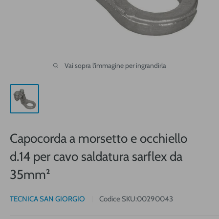
Vai sopra l'immagine per ingrandirla
Capocorda a morsetto e occhiello
d.14 per cavo saldatura sarflex da
35mm²
TECNICA SAN GIORGIO
Codice SKU:
00290043