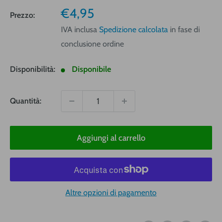
Prezzo
€4,95
Prezzo:
vendita
IVA inclusa
Spedizione calcolata
in fase di
conclusione ordine
Disponibilità:
Disponibile
Quantità:
Aggiungi al carrello
Altre opzioni di pagamento