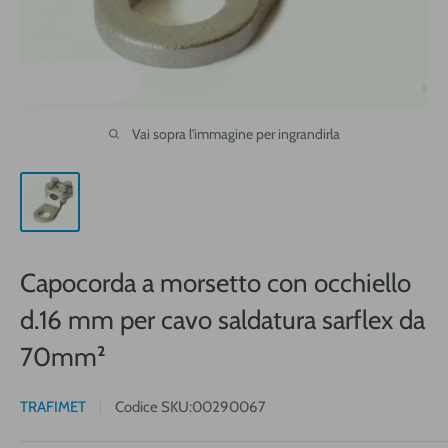
Vai sopra l'immagine per ingrandirla
Capocorda a morsetto con occhiello
d.16 mm per cavo saldatura sarflex da
70mm²
TRAFIMET
Codice SKU:
00290067