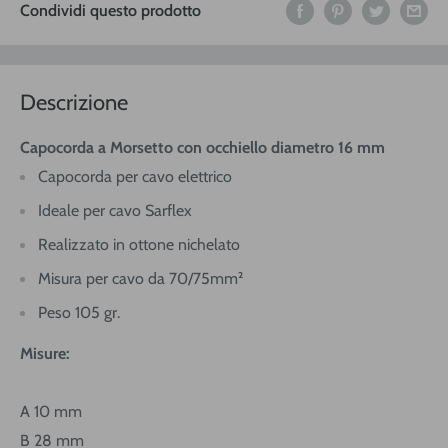
Condividi questo prodotto
Descrizione
Capocorda a Morsetto con occhiello diametro 16 mm
Capocorda per cavo elettrico
Ideale per cavo Sarflex
Realizzato in ottone nichelato
Misura per cavo da 70/75mm²
Peso 105 gr.
Misure:
A 10 mm
B 28 mm