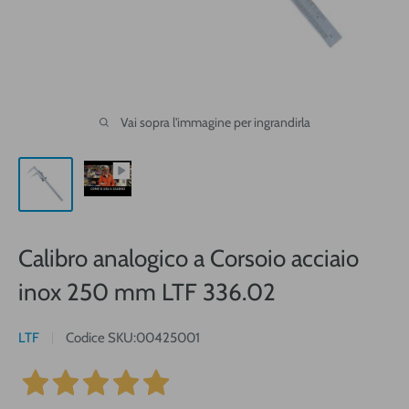
Vai sopra l'immagine per ingrandirla
Calibro analogico a Corsoio acciaio
inox 250 mm LTF 336.02
LTF
Codice SKU:
00425001