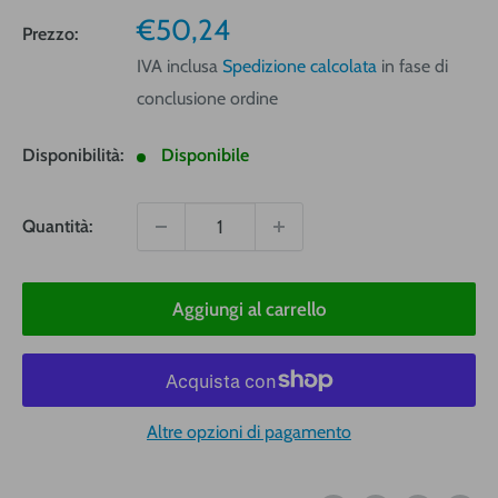
Prezzo
€50,24
Prezzo:
vendita
IVA inclusa
Spedizione calcolata
in fase di
conclusione ordine
Disponibilità:
Disponibile
Quantità:
Aggiungi al carrello
Altre opzioni di pagamento