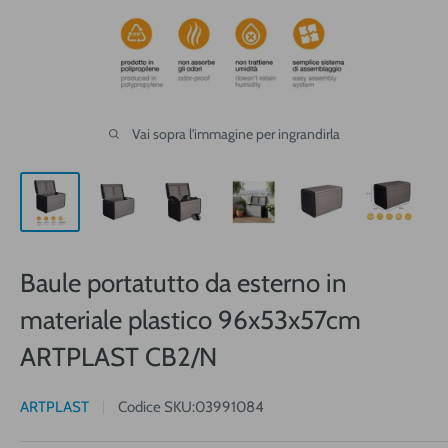
Vai sopra l'immagine per ingrandirla
Baule portatutto da esterno in
materiale plastico 96x53x57cm
ARTPLAST CB2/N
ARTPLAST
Codice SKU:
03991084