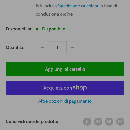
vendita
IVA inclusa
Spedizione calcolata
in fase di
conclusione ordine
Disponibilità:
Disponibile
Quantità:
Aggiungi al carrello
Altre opzioni di pagamento
Condividi questo prodotto