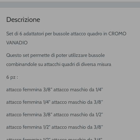
Descrizione
Set di 6 adattatori per bussole attacco quadro in CROMO
VANADIO
Questo set permette di poter utilizzare bussole
combinandole su attacchi quadri di diversa misura
6 pz :
attacco femmina 3/8" attacco maschio da 1/4"
attacco femmina 1/4" attacco maschio da 3/8"
attacco femmina 3/8" attacco maschio da 1/2"
attacco femmina 1/2" attacco maschio da 3/8"
attacco femmina 1/2" attacco maschio da 3/4"