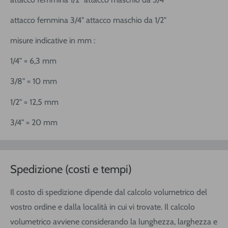
attacco femmina 3/4" attacco maschio da 1/2"
misure indicative in mm :
1/4" = 6,3 mm
3/8" = 10 mm
1/2" = 12,5 mm
3/4" = 20 mm
Spedizione (costi e tempi)
Il costo di spedizione dipende dal calcolo volumetrico del
vostro ordine e dalla località in cui vi trovate. Il calcolo
volumetrico avviene considerando la lunghezza, larghezza e