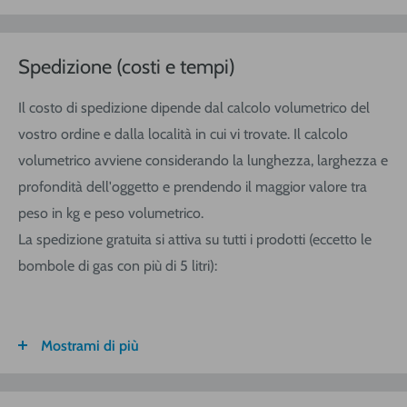
Spedizione (costi e tempi)
Il costo di spedizione dipende dal calcolo volumetrico del
vostro ordine e dalla località in cui vi trovate. Il calcolo
volumetrico avviene considerando la lunghezza, larghezza e
profondità dell'oggetto e prendendo il maggior valore tra
peso in kg e peso volumetrico.
La spedizione gratuita si attiva su tutti i prodotti (eccetto le
bombole di gas con più di 5 litri):
Mostrami di più
FASCIA DI
ITALIA
CALABRIA/
SARDEGNA
PESO
SICILIA
VOLUMETRICO