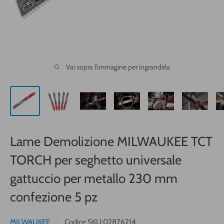
Vai sopra l'immagine per ingrandirla
Lame Demolizione MILWAUKEE TCT
TORCH per seghetto universale
gattuccio per metallo 230 mm
confezione 5 pz
MILWAUKEE
Codice SKU:
02876214