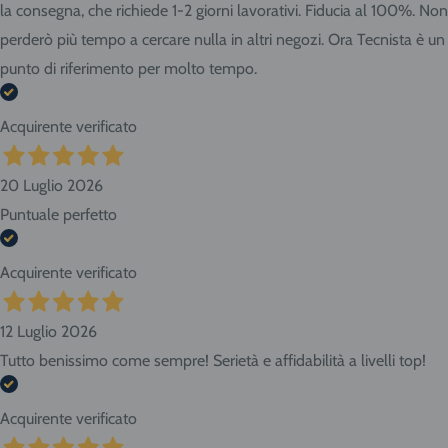
presso il negozio! Seleziona "Ritiro" al momento del
la consegna, che richiede 1-2 giorni lavorativi. Fiducia al 100%. Non
checkout dell'ordine e vieni in Via Giovanni da Udine, 40 -
perderò più tempo a cercare nulla in altri negozi. Ora Tecnista è un
San Giorgio di Nogaro (UD) 33058.
punto di riferimento per molto tempo.
Acquirente verificato
20 Luglio 2026
Puntuale perfetto
Acquirente verificato
12 Luglio 2026
Tutto benissimo come sempre! Serietà e affidabilità a livelli top!
Acquirente verificato