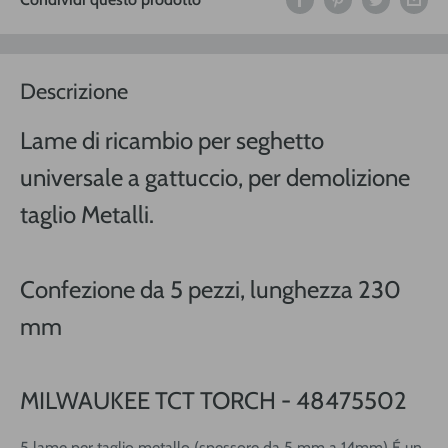
Descrizione
Lame di ricambio per seghetto
universale a gattuccio, per demolizione
taglio Metalli.
Confezione da 5 pezzi, lunghezza 230
mm
MILWAUKEE TCT TORCH - 48475502
5 lame per taglio metallo (spessore da 5 mm a 14mm) É un