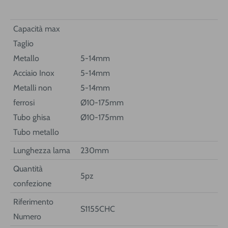
Capacità max
Taglio
Metallo
5-14mm
Acciaio Inox
5-14mm
Metalli non
5-14mm
ferrosi
Ø10-175mm
Tubo ghisa
Ø10-175mm
Tubo metallo
Lunghezza lama
230mm
Quantità
5pz
confezione
Riferimento
S1155CHC
Numero