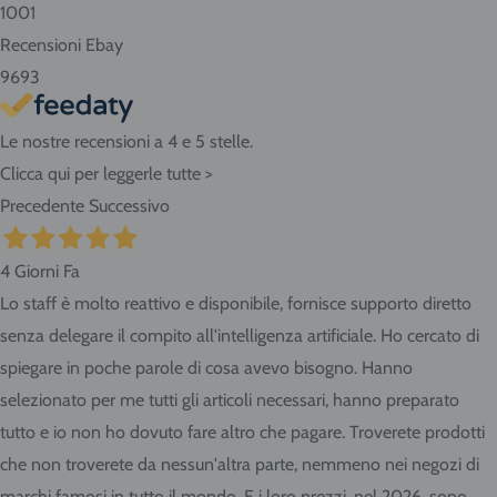
1001
San Giorgio di Nogaro (UD) 33058.
Recensioni Ebay
9693
Le nostre recensioni a 4 e 5 stelle.
Clicca qui per leggerle tutte >
Precedente
Successivo
4 Giorni Fa
Lo staff è molto reattivo e disponibile, fornisce supporto diretto
senza delegare il compito all'intelligenza artificiale. Ho cercato di
spiegare in poche parole di cosa avevo bisogno. Hanno
selezionato per me tutti gli articoli necessari, hanno preparato
tutto e io non ho dovuto fare altro che pagare. Troverete prodotti
che non troverete da nessun'altra parte, nemmeno nei negozi di
marchi famosi in tutto il mondo. E i loro prezzi, nel 2026, sono