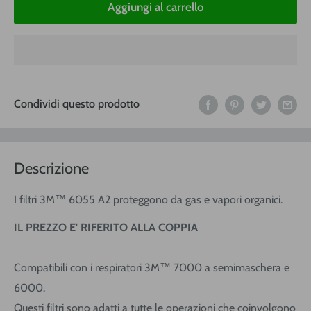
Aggiungi al carrello
Condividi questo prodotto
Descrizione
I filtri 3M™ 6055 A2 proteggono da gas e vapori organici.
IL PREZZO E' RIFERITO ALLA COPPIA
Compatibili con i respiratori 3M™ 7000 a semimaschera e
6000.
Questi filtri sono adatti a tutte le operazioni che coinvolgono