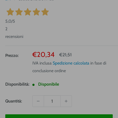
5,0
/5
2
recensioni
Prezzo
€20,34
Prezzo
€21,51
Prezzo:
vendita
IVA inclusa
Spedizione calcolata
in fase di
conclusione ordine
Disponibilità:
Disponibile
Quantità: