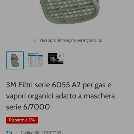
Vai sopra l'immagine per ingrandirla
3M Filtri serie 6055 A2 per gas e
vapori organici adatto a maschera
serie 6/7000
Risparmia 5%
3M
Codice SKU:
00117135