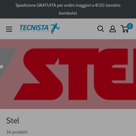
Passa
Spedizione GRATUITA per ordini maggiori a €120 (eccetto
al
bombole)
contenuto
0
Tecnista
Stel
36 prodotti