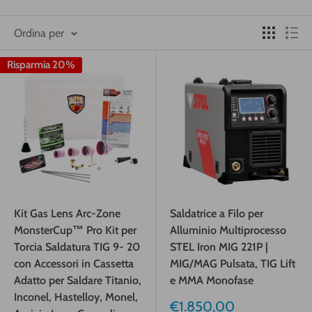
Ordina per
Risparmia 20%
Kit Gas Lens Arc-Zone
Saldatrice a Filo per
MonsterCup™ Pro Kit per
Alluminio Multiprocesso
Torcia Saldatura TIG 9- 20
STEL Iron MIG 221P |
con Accessori in Cassetta
MIG/MAG Pulsata, TIG Lift
Adatto per Saldare Titanio,
e MMA Monofase
Inconel, Hastelloy, Monel,
Prezzo
€1.850,00