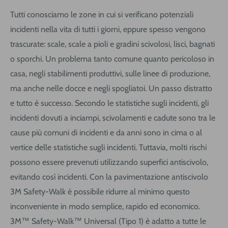
Tutti conosciamo le zone in cui si verificano potenziali
incidenti nella vita di tutti i giorni, eppure spesso vengono
trascurate: scale, scale a pioli e gradini scivolosi, lisci, bagnati
o sporchi. Un problema tanto comune quanto pericoloso in
casa, negli stabilimenti produttivi, sulle linee di produzione,
ma anche nelle docce e negli spogliatoi. Un passo distratto
e tutto è successo. Secondo le statistiche sugli incidenti, gli
incidenti dovuti a inciampi, scivolamenti e cadute sono tra le
cause più comuni di incidenti e da anni sono in cima o al
vertice delle statistiche sugli incidenti. Tuttavia, molti rischi
possono essere prevenuti utilizzando superfici antiscivolo,
evitando così incidenti. Con la pavimentazione antiscivolo
3M Safety-Walk è possibile ridurre al minimo questo
inconveniente in modo semplice, rapido ed economico.
3M™ Safety-Walk™ Universal (Tipo 1) è adatto a tutte le