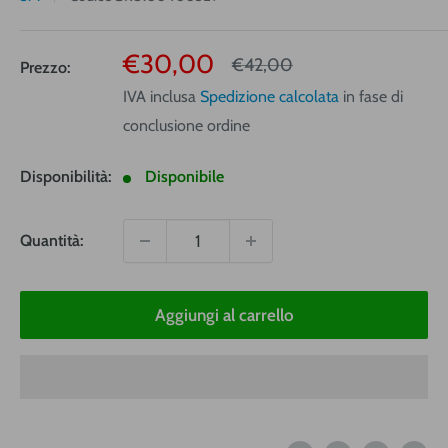
Prezzo
€30,00
Prezzo
€42,00
Prezzo:
vendita
IVA inclusa
Spedizione calcolata
in fase di
conclusione ordine
Disponibilità:
Disponibile
Quantità:
Aggiungi al carrello