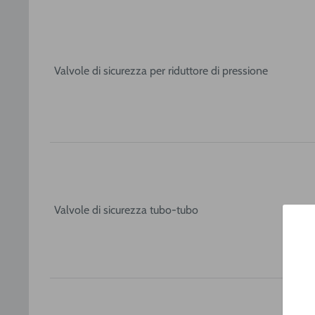
Valvole di sicurezza per riduttore di pressione
Valvole di sicurezza tubo-tubo