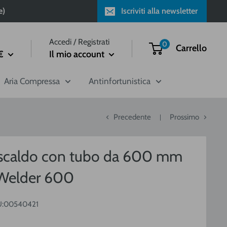
e)
Iscriviti alla newsletter
Accedi / Registrati
0
Carrello
€
Il mio account
Aria Compressa
Antinfortunistica
Precedente
Prossimo
riscaldo con tubo da 600 mm
Welder 600
:
00540421