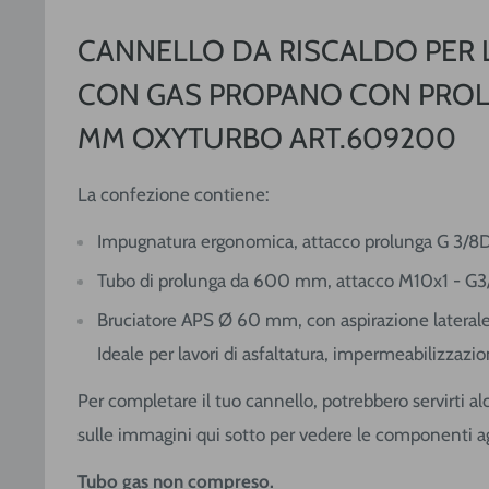
CANNELLO DA RISCALDO PER L
CON GAS PROPANO CON PRO
MM OXYTURBO ART.609200
La confezione contiene:
Impugnatura ergonomica, attacco prolunga G 3/8D
Tubo di prolunga da 600 mm, attacco M10x1 - G3
Bruciatore APS Ø 60 mm, con aspirazione laterale a
Ideale per lavori di asfaltatura, impermeabilizza
Per completare il tuo cannello, potrebbero servirti 
sulle immagini qui sotto per vedere le componenti a
Tubo gas non compreso.