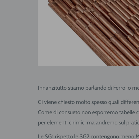
Innanzitutto stiamo parlando di Ferro, o meg
Ci viene chiesto molto spesso quali differenz
Come di consueto non esporremo tabelle co
per elementi chimici ma andremo sul prati
Le SG1 rispetto le SG2 contengono meno Ma