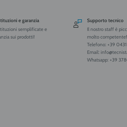
tituzioni e garanzia
Supporto tecnico
tituzioni semplificate e
Il nostro staff è pi
anzia sui prodotti!
molto competente!
Telefono: +39 043
Email: info@tecnista
Whatsapp: +39 37