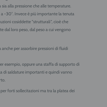
 sia alla pressione che alle temperature.
 a -30°. Invece è più importante la tenuta
uzioni cosiddette "strutturali", cioè che
te dal loro peso, dal peso a cui vengono
 anche per assorbire pressioni di fluidi
per esempio, oppure una staffa di supporto di
ta di saldature importanti e quindi vanno
rto.
per forti sollecitazioni ma tra la platea dei