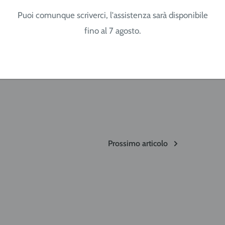
Puoi comunque scriverci, l'assistenza sarà disponibile
fino al 7 agosto.
ra
,
Saldatura tig
Prossimo articolo