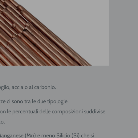
lio, acciaio al carbonio.
e ci sono tra le due tipologie.
n le percentuali delle composizioni suddivise
co.
nganese (Mn) e meno Silicio (Si) che si