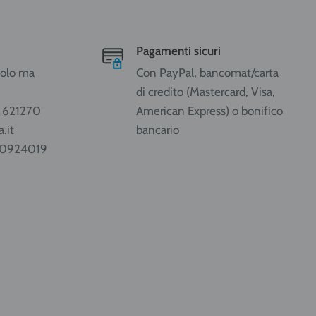
Pagamenti sicuri
ccolo ma
Con PayPal, bancomat/carta
di credito (Mastercard, Visa,
1 621270
American Express) o bonifico
.it
bancario
80924019