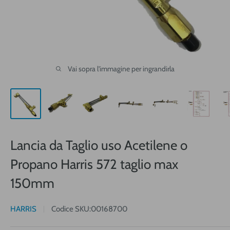
Vai sopra l'immagine per ingrandirla
Lancia da Taglio uso Acetilene o
Propano Harris 572 taglio max
150mm
HARRIS
Codice SKU:
00168700