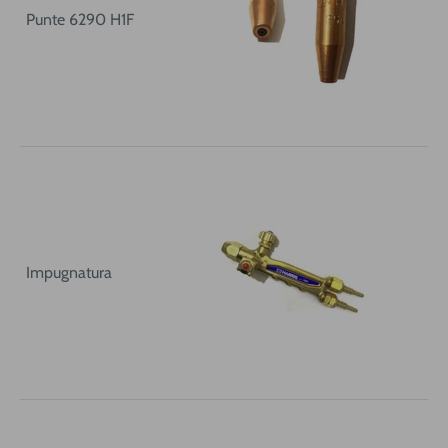
Punte 6290 H1F
Impugnatura