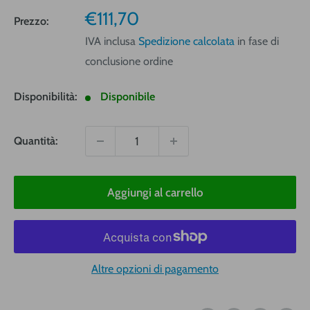
Prezzo
€111,70
Prezzo:
vendita
IVA inclusa
Spedizione calcolata
in fase di
conclusione ordine
Disponibilità:
Disponibile
Quantità:
Aggiungi al carrello
Altre opzioni di pagamento